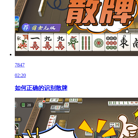
7847
02:20
如何正确的识别散牌