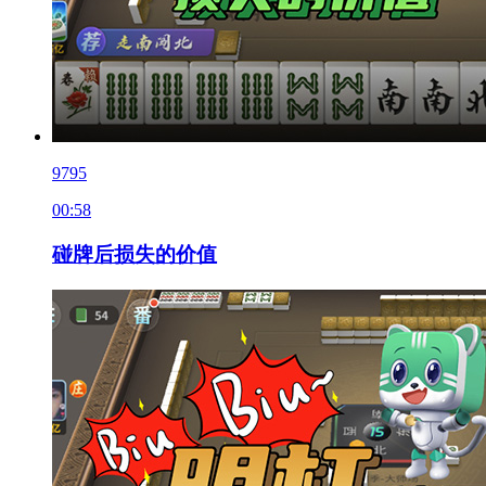
9795
00:58
碰牌后损失的价值