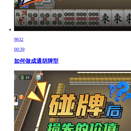
9832
00:39
如何做成通胡牌型