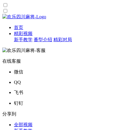
首页
精彩视频
新手教学
番型介绍
精彩对局
在线客服
微信
QQ
飞书
钉钉
分享到
全部视频