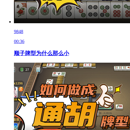
9848
00:36
顺子牌型为什么那么小