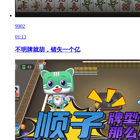
9902
01:13
不明牌就胡，错失一个亿